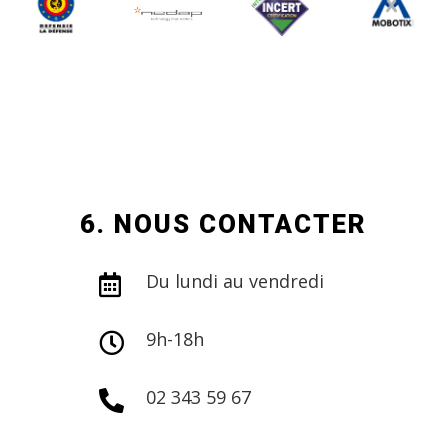
6. NOUS CONTACTER
Du lundi au vendredi

9h-18h

02 343 59 67
